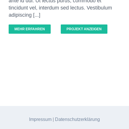
ante id dui. Ut lectus purus, commodo et
tincidunt vel, interdum sed lectus. Vestibulum
adipiscing [...]
MEHR ERFAHREN
PROJEKT ANZEIGEN
Impressum
|
Datenschutzerklärung