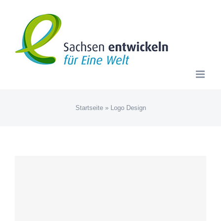
Zum
Inhalt
springen
Startseite
»
Logo Design