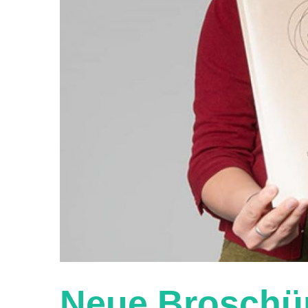
Neue Broschür