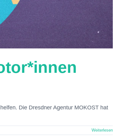
otor*innen
da helfen. Die Dresdner Agentur MOKOST hat
Weiterlesen