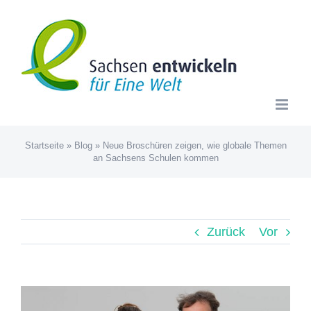
Zum
Inhalt
springen
Startseite
»
Blog
»
Neue Broschüren zeigen, wie globale Themen
an Sachsens Schulen kommen
Zurück
Vor
Zeige