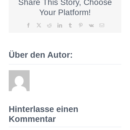
Share This Story, Choose
Your Platform!
Facebook
X
Reddit
LinkedIn
Tumblr
Pinterest
Vk
E-
Mail
Über den Autor:
Hinterlasse einen
Kommentar