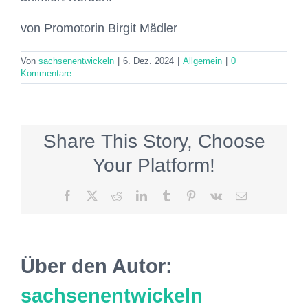
von Promotorin Birgit Mädler
Von
sachsenentwickeln
|
6. Dez. 2024
|
Allgemein
|
0
Kommentare
Share This Story, Choose
Your Platform!
Facebook
X
Reddit
LinkedIn
Tumblr
Pinterest
Vk
E-
Mail
Über den Autor:
sachsenentwickeln