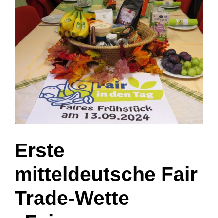
grösseres
Bild
Erste
mitteldeutsche Fair
Trade-Wette