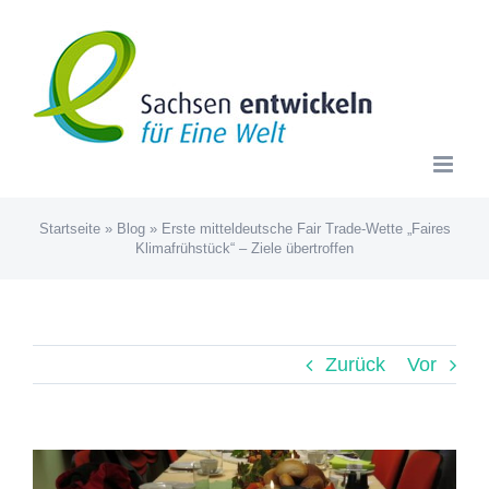
Zum
Inhalt
springen
Startseite
»
Blog
»
Erste mitteldeutsche Fair Trade-Wette „Faires
Klimafrühstück“ – Ziele übertroffen
Zurück
Vor
Zeige