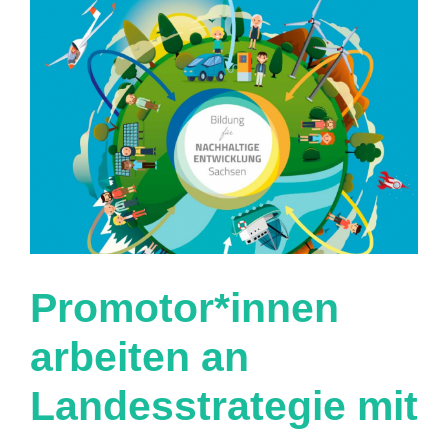
Promotor*innen
arbeiten an
Landesstrategie mit