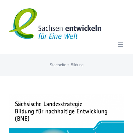
Zum
Inhalt
springen
Startseite
»
Bildung