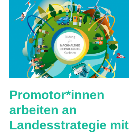
Promotor*innen
arbeiten an
Landesstrategie mit