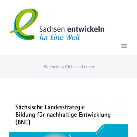
Zum
Inhalt
springen
Startseite
»
Globales Lernen