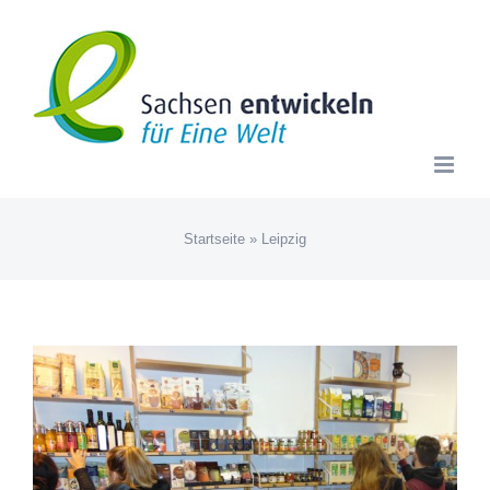
Zum
Inhalt
springen
Startseite
»
Leipzig